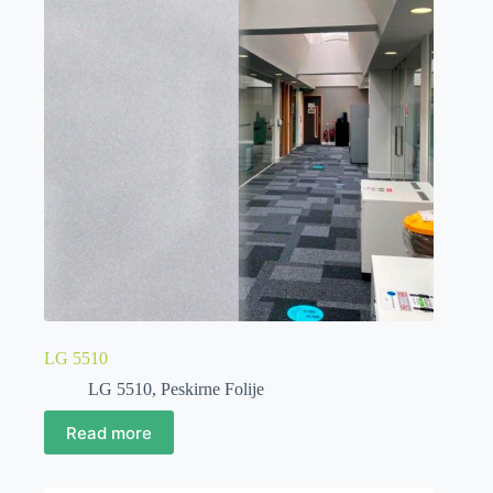
LG 5510
LG 5510
,
Peskirne Folije
Read more