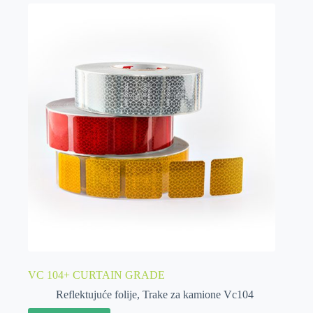
VC 104+ CURTAIN GRADE
Reflektujuće folije
,
Trake za kamione Vc104