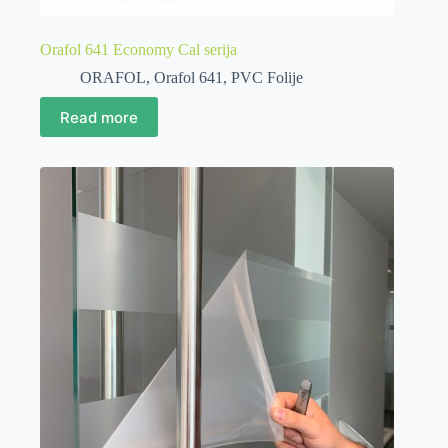
Orafol 641 Economy Cal serija
ORAFOL
,
Orafol 641
,
PVC Folije
Read more