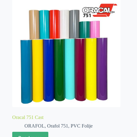
Oracal 751 Cast
ORAFOL
,
Orafol 751
,
PVC Folije