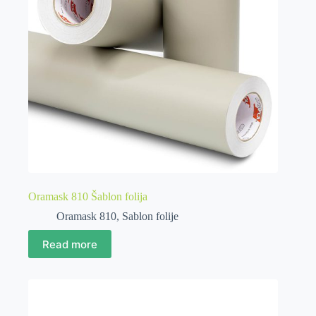
Oramask 810 Šablon folija
Oramask 810
,
Sablon folije
Read more