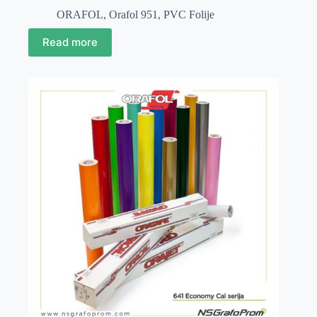
ORAFOL
,
Orafol 951
,
PVC Folije
Read more