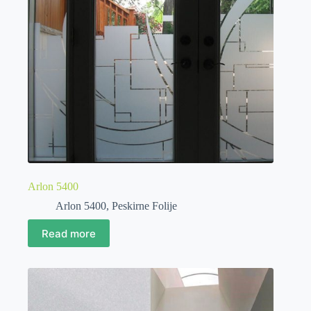
Arlon 5400
Arlon 5400
,
Peskirne Folije
Read more