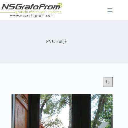
Skip
to
content
PVC Folije