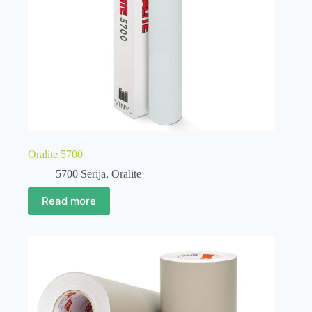
Oralite 5700
5700 Serija
,
Oralite
Read more