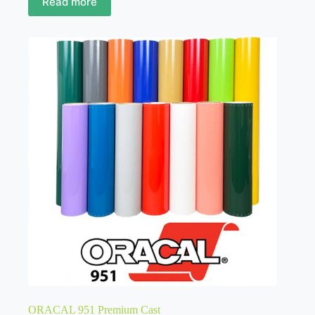
Read more
ORACAL 951 Premium Cast