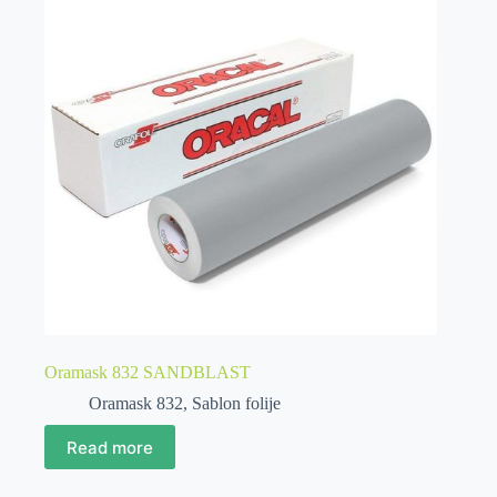
Oramask 832 SANDBLAST
Oramask 832
,
Sablon folije
Read more