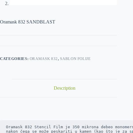
Oramask 832 SANDBLAST
CATEGORIES:
ORAMASK 832
,
SABLON FOLIJE
Description
Oramask 832 Stencil Film je 350 mikrona debeo monomern
nakon čega se može peskariti u kamen (kao što je za s